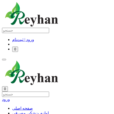
ورود | ثبت‌نام
0
0
ورود
صفحه اصلی
لوازم پزشکی مصرفی