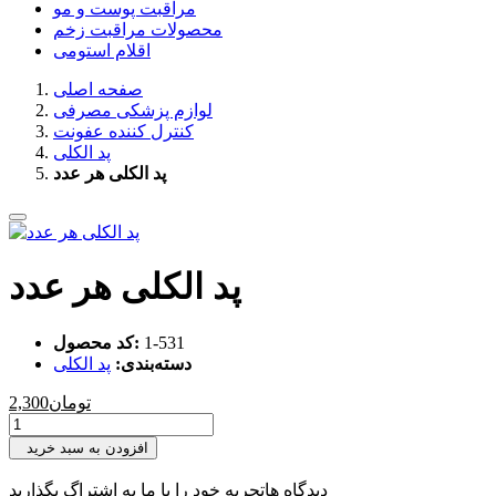
مراقبت پوست و مو
محصولات مراقبت زخم
اقلام استومی
صفحه اصلی
لوازم پزشکی مصرفی
کنترل کننده عفونت
پد الکلی
پد الکلی هر عدد
پد الکلی هر عدد
‎1-531
کد محصول:
دسته‌بندی:
پد الکلی
تومان
2,300
افزودن به سبد خرید
دیدگاه ها
تجربه خود را با ما به اشتراگ بگذارید