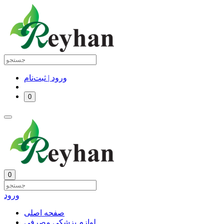
ورود | ثبت‌نام
0
0
ورود
صفحه اصلی
لوازم پزشکی مصرفی