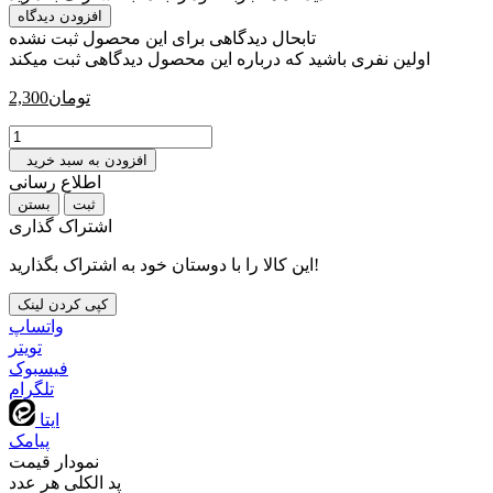
افزودن دیدگاه
تابحال دیدگاهی برای این محصول ثبت نشده
اولین نفری باشید که درباره این محصول دیدگاهی ثبت میکند
تومان
2,300
افزودن به سبد خرید
اطلاع رسانی
بستن
اشتراک گذاری
این کالا را با دوستان خود به اشتراک بگذارید!
کپی کردن لینک
واتساپ
تويتر
فیسبوک
تلگرام
ایتا
پیامک
نمودار قیمت
پد الکلی هر عدد