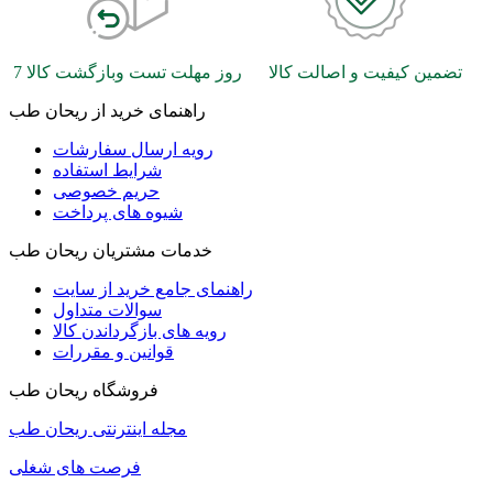
تضمین کیفیت و اصالت کالا
7 روز مهلت تست وبازگشت کالا
راهنمای خرید از ریحان طب
رویه ارسال سفارشات
شرایط استفاده
حریم خصوصی
شیوه های پرداخت
خدمات مشتریان ریحان طب
راهنمای جامع خرید از سایت
سوالات متداول
رویه های بازگرداندن کالا
قوانین و مقررات
فروشگاه ریحان طب
مجله اینترنتی ریحان طب
فرصت های شغلی