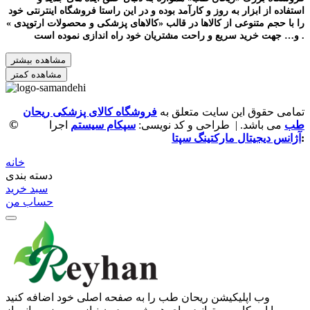
استفاده از ابزار به روز و کارآمد بوده و در این راستا فروشگاه اینترنتی خود
را با حجم متنوعی از کالاها در قالب «کالاهای پزشکی و محصولات ارتوپدی »
و… جهت خرید سریع و راحت مشتریان خود راه اندازی نموده است .
مشاهده بیشتر
مشاهده کمتر
تمامی حقوق این سایت متعلق به
فروشگاه کالای پزشکی ریحان
©
طب
می باشد. | طراحی و کد نویسی:
سپکام سیستم
اجرا
:
آژانس دیجیتال مارکتینگ سپتا
خانه
دسته بندی
سبد خرید
حساب من
وب ‌اپلیکیشن ریحان طب را به صفحه اصلی خود اضافه کنید