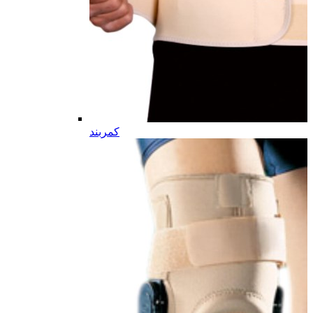
کمربند