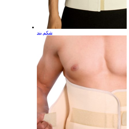
شکم بند