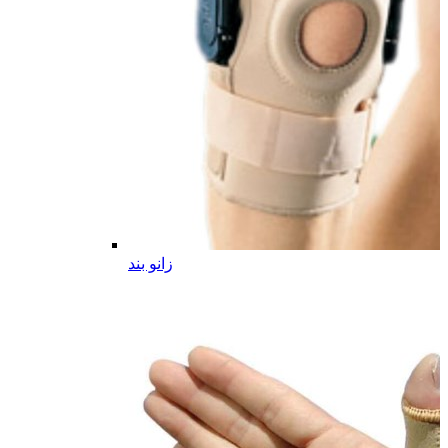
زانو بند