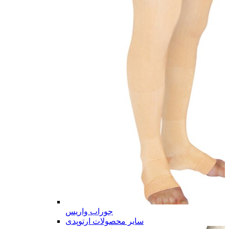
جوراب واریس
سایر محصولات ارتوپدی