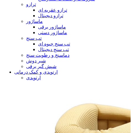
ترازو
ترازو عقربه ای
ترازو دیجیتال
ماساژور
ماساژور برقی
ماساژور دستی
تب سنج
تب سنج جیوه ای
تب سنج دیجیتال
دماسنج و رطوبت سنج
شیر دوش
شپش گیر برقی
ارتوپدی و کمک درمانی
ارتوپدی