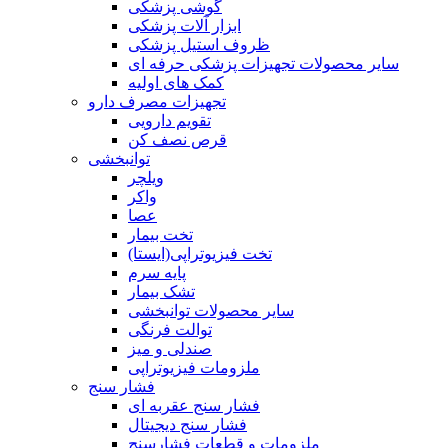
گوشی پزشکی
ابزار آلات پزشکی
ظروف استیل پزشکی
سایر محصولات تجهیزات پزشکی حرفه ای
کمک های اولیه
تجهیزات مصرف دارو
تقویم دارویی
قرص نصف کن
توانبخشی
ویلچر
واکر
عصا
تخت بیمار
تخت فیزیوتراپی(ایستا)
پایه سرم
تشک بیمار
سایر محصولات توانبخشی
توالت فرنگی
صندلی و میز
ملزومات فیزیوتراپی
فشار سنج
فشار سنج عقربه ای
فشار سنج دیجیتال
ملزومات و قطعات فشارسنج