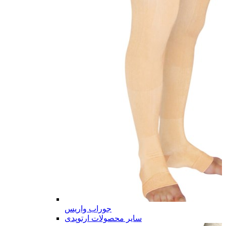
جوراب واریس
سایر محصولات ارتوپدی