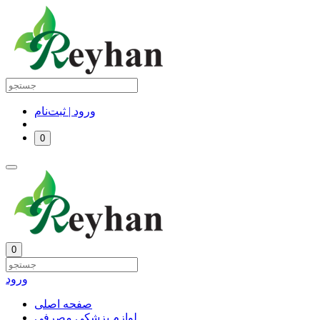
ورود | ثبت‌نام
0
0
ورود
صفحه اصلی
لوازم پزشکی مصرفی