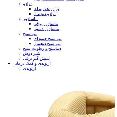
ترازو
ترازو عقربه ای
ترازو دیجیتال
ماساژور
ماساژور برقی
ماساژور دستی
تب سنج
تب سنج جیوه ای
تب سنج دیجیتال
دماسنج و رطوبت سنج
شیر دوش
شپش گیر برقی
ارتوپدی و کمک درمانی
ارتوپدی