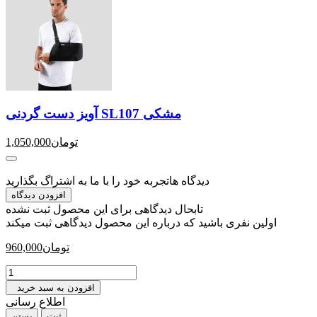
آویز دست گردنی SL107 مشکی
تومان
1,050,000
دیدگاه ها
تجربه خود را با ما به اشتراگ بگذارید
افزودن دیدگاه
تابحال دیدگاهی برای این محصول ثبت نشده
اولین نفری باشید که درباره این محصول دیدگاهی ثبت میکند
تومان
960,000
افزودن به سبد خرید
اطلاع رسانی
بستن