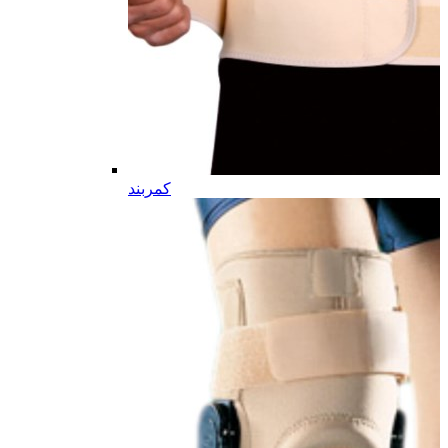
کمربند