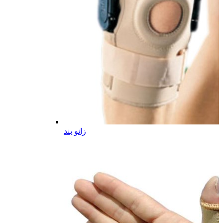
زانو بند