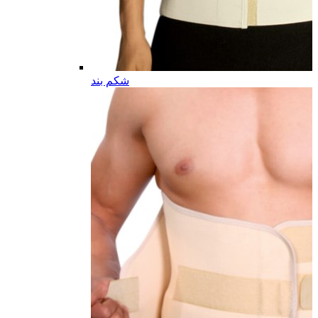
شکم بند