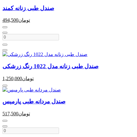
صندل طبی زنانه کمند
تومان
494,500
صندل طبی زنانه مدل 1022 رنگ زرشکی
تومان
1,250,000
صندل مردانه طبی پارمیس
تومان
517,500