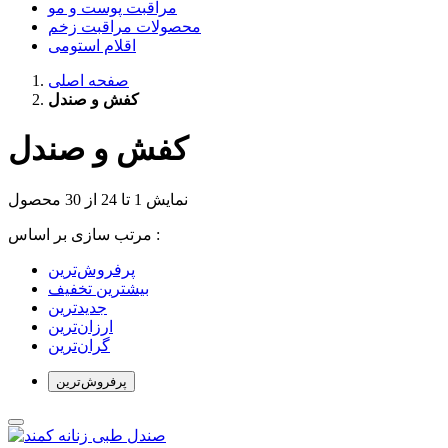
مراقبت پوست و مو
محصولات مراقبت زخم
اقلام استومی
صفحه اصلی
کفش و صندل
کفش و صندل
نمایش 1 تا 24 از 30 محصول
مرتب سازی بر اساس :
بیشترین تخفیف
جدیدترین
ارزان‌ترین
گران‌ترین
پرفروش‌ترین‌