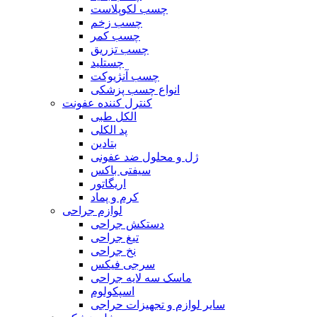
چسب لکوپلاست
چسب زخم
چسب کمر
چسب تزریق
چستلید
چسب آنژیوکت
انواع چسب پزشکی
کنترل کننده عفونت
الکل طبی
پد الکلی
بتادین
ژل و محلول ضد عفونی
سیفتی باکس
اریگاتور
کرم و پماد
لوازم جراحی
دستکش جراحی
تیغ جراحی
نخ جراحی
سرجی فیکس
ماسک سه لایه جراحی
اسپکولوم
سایر لوازم و تجهیزات حراجی