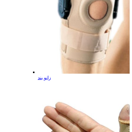
زانو بند