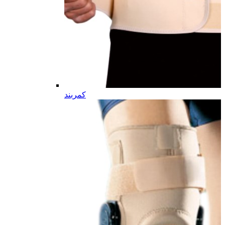
کمربند