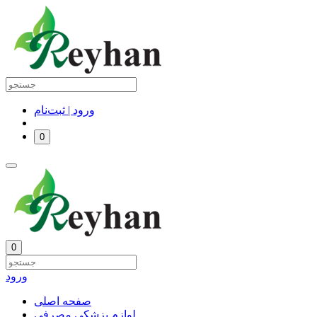
ورود | ثبت‌نام
0
0
ورود
صفحه اصلی
لوازم پزشکی مصرفی