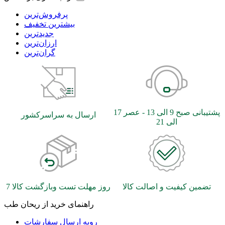
بیشترین تخفیف
جدیدترین
ارزان‌ترین
گران‌ترین
پشتیبانی صبح 9 الی 13 - عصر 17
ارسال به سراسرکشور
الی 21
تضمین کیفیت و اصالت کالا
7 روز مهلت تست وبازگشت کالا
راهنمای خرید از ریحان طب
رویه ارسال سفارشات