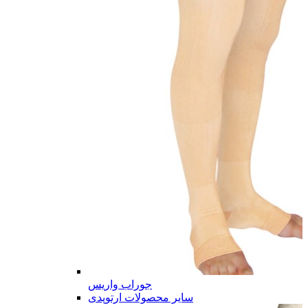
جوراب واریس
سایر محصولات ارتوپدی