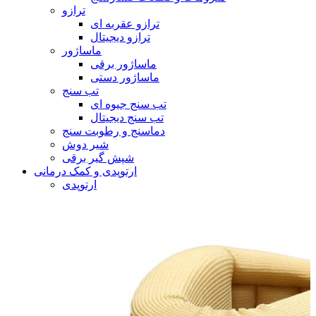
ترازو
ترازو عقربه ای
ترازو دیجیتال
ماساژور
ماساژور برقی
ماساژور دستی
تب سنج
تب سنج جیوه ای
تب سنج دیجیتال
دماسنج و رطوبت سنج
شیر دوش
شپش گیر برقی
ارتوپدی و کمک درمانی
ارتوپدی