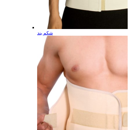
شکم بند