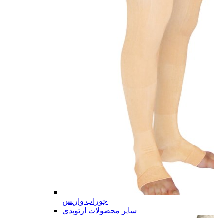
جوراب واریس
سایر محصولات ارتوپدی