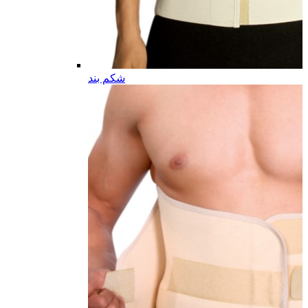
شکم بند