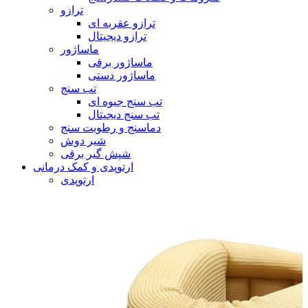
ترازو
ترازو عقربه ای
ترازو دیجیتال
ماساژور
ماساژور برقی
ماساژور دستی
تب سنج
تب سنج جیوه ای
تب سنج دیجیتال
دماسنج و رطوبت سنج
شیر دوش
شپش گیر برقی
ارتوپدی و کمک درمانی
ارتوپدی