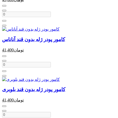
کامور پودر ژله بدون قند آناناس
تومان
41,400
کامور پودر ژله بدون قند بلوبری
تومان
41,400