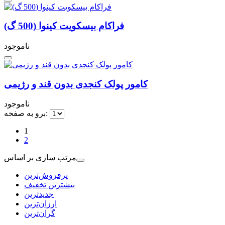
فراکام بیسکویت کینوا (500 گ)
ناموجود
کامور پولک کنجدی بدون قند و رژیمی
ناموجود
برو به صفحه:
1
2
مرتب سازی بر اساس
بیشترین تخفیف
جدیدترین
ارزان‌ترین
گران‌ترین