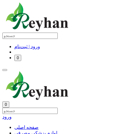
ورود | ثبت‌نام
0
0
ورود
صفحه اصلی
لوازم پزشکی مصرفی