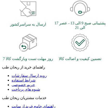
پشتیبانی صبح 9 الی 13 - عصر 17
ارسال به سراسرکشور
الی 21
تضمین کیفیت و اصالت کالا
7 روز مهلت تست وبازگشت کالا
راهنمای خرید از ریحان طب
رویه ارسال سفارشات
شرایط استفاده
حریم خصوصی
شیوه های پرداخت
خدمات مشتریان ریحان طب
راهنمای جامع خرید از سایت