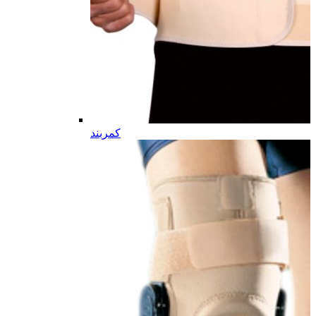
کمربند