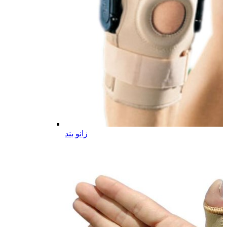
زانو بند