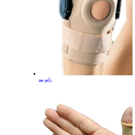
زانو بند