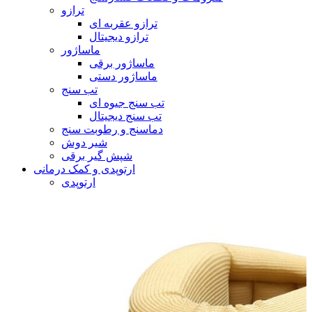
ترازو
ترازو عقربه ای
ترازو دیجیتال
ماساژور
ماساژور برقی
ماساژور دستی
تب سنج
تب سنج جیوه ای
تب سنج دیجیتال
دماسنج و رطوبت سنج
شیر دوش
شپش گیر برقی
ارتوپدی و کمک درمانی
ارتوپدی