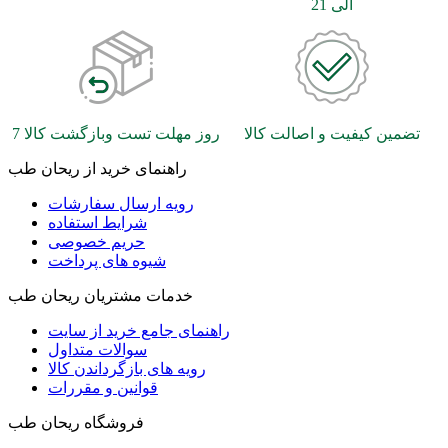
الی 21
تضمین کیفیت و اصالت کالا
7 روز مهلت تست وبازگشت کالا
راهنمای خرید از ریحان طب
رویه ارسال سفارشات
شرایط استفاده
حریم خصوصی
شیوه های پرداخت
خدمات مشتریان ریحان طب
راهنمای جامع خرید از سایت
سوالات متداول
رویه های بازگرداندن کالا
قوانین و مقررات
فروشگاه ریحان طب