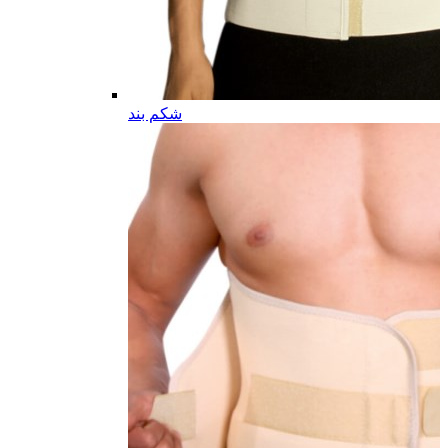
شکم بند