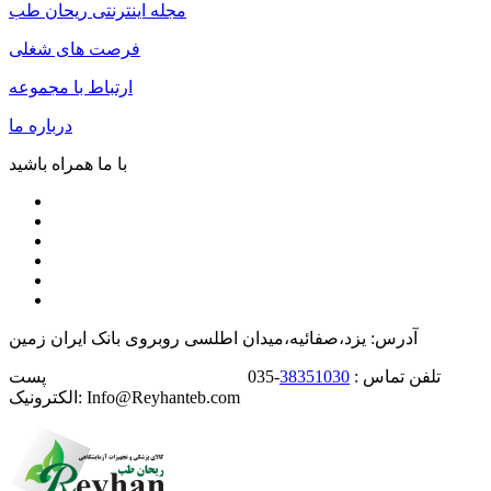
مجله اینترنتی ریحان طب
فرصت های شغلی
ارتباط با مجموعه
درباره ما
با ما همراه باشید
آدرس: یزد،صفائیه،میدان اطلسی روبروی بانک ایران زمین
تلفن تماس :
38351030
-035 پست
الکترونیک: Info@Reyhanteb.com