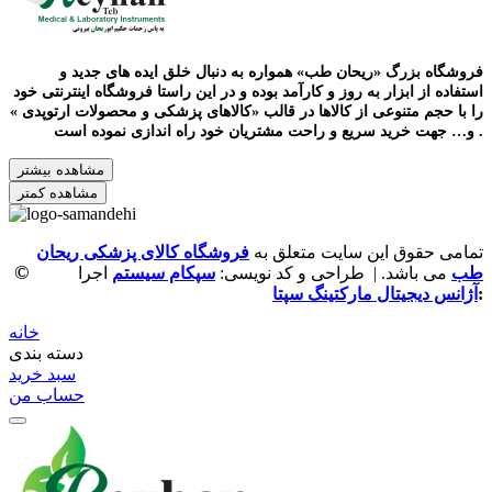
فروشگاه بزرگ «ریحان طب» همواره به دنبال خلق ایده های جدید و
استفاده از ابزار به روز و کارآمد بوده و در این راستا فروشگاه اینترنتی خود
را با حجم متنوعی از کالاها در قالب «کالاهای پزشکی و محصولات ارتوپدی »
و… جهت خرید سریع و راحت مشتریان خود راه اندازی نموده است .
مشاهده بیشتر
مشاهده کمتر
تمامی حقوق این سایت متعلق به
فروشگاه کالای پزشکی ریحان
©
طب
می باشد. | طراحی و کد نویسی:
سپکام سیستم
اجرا
:
آژانس دیجیتال مارکتینگ سپتا
خانه
دسته بندی
سبد خرید
حساب من