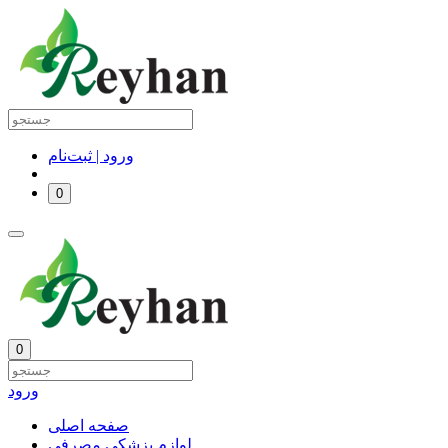
ورود | ثبت‌نام
0
0
ورود
صفحه اصلی
لوازم پزشکی مصرفی