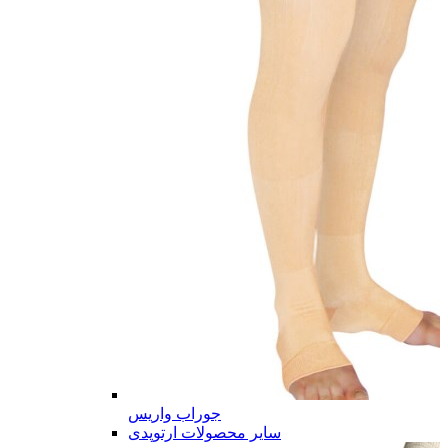
جوراب واریس
سایر محصولات ارتوپدی