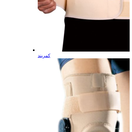
کمربند