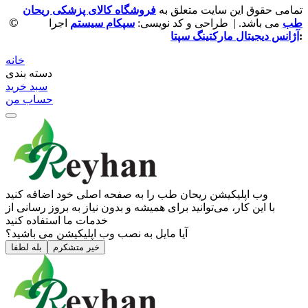
تمامی حقوق این سایت متعلق به
فروشگاه کالای پزشکی ریحان
©
طب
می باشد. | طراحی و کد نویسی:
سپکام سیستم
اجرا
:
آژانس دیجیتال مارکتینگ سپتا
خانه
دسته بندی
سبد خرید
حساب من
وب ‌اپلیکیشن ریحان طب را به صفحه اصلی خود اضافه کنید
با این کار، می‌توانید برای همیشه و بدون نیاز به بروز ‌رسانی از
خدمات ما استفاده کنید
آیا مایل به نصب وب اپلیکیشن می باشید؟
خیر متشکرم
بله لطفا