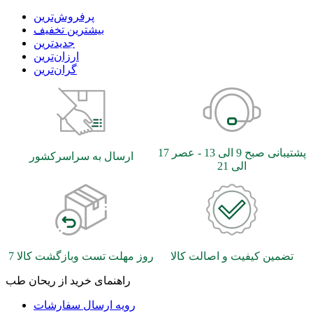
بیشترین تخفیف
جدیدترین
ارزان‌ترین
گران‌ترین
پشتیبانی صبح 9 الی 13 - عصر 17
ارسال به سراسرکشور
الی 21
تضمین کیفیت و اصالت کالا
7 روز مهلت تست وبازگشت کالا
راهنمای خرید از ریحان طب
رویه ارسال سفارشات