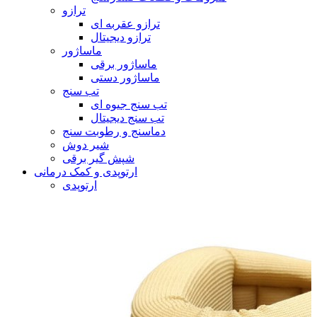
ترازو
ترازو عقربه ای
ترازو دیجیتال
ماساژور
ماساژور برقی
ماساژور دستی
تب سنج
تب سنج جیوه ای
تب سنج دیجیتال
دماسنج و رطوبت سنج
شیر دوش
شپش گیر برقی
ارتوپدی و کمک درمانی
ارتوپدی