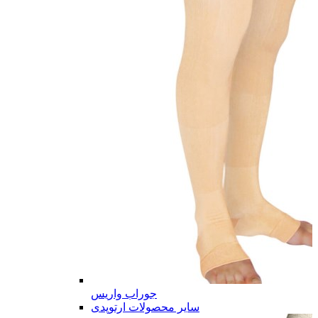
جوراب واریس
سایر محصولات ارتوپدی