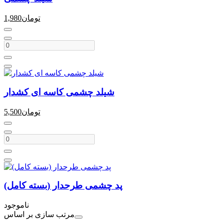
تومان
1,980
شیلد چشمی کاسه ای کشدار
تومان
5,500
پد چشمی طرحدار (بسته کامل)
ناموجود
مرتب سازی بر اساس