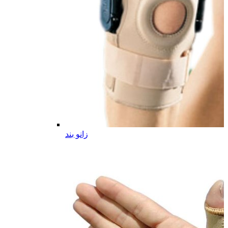
زانو بند