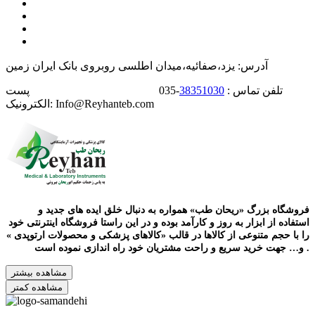
آدرس: یزد،صفائیه،میدان اطلسی روبروی بانک ایران زمین
تلفن تماس :
38351030
-035 پست
الکترونیک: Info@Reyhanteb.com
فروشگاه بزرگ «ریحان طب» همواره به دنبال خلق ایده های جدید و
استفاده از ابزار به روز و کارآمد بوده و در این راستا فروشگاه اینترنتی خود
را با حجم متنوعی از کالاها در قالب «کالاهای پزشکی و محصولات ارتوپدی »
و… جهت خرید سریع و راحت مشتریان خود راه اندازی نموده است .
مشاهده بیشتر
مشاهده کمتر