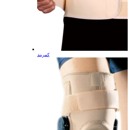
کمربند