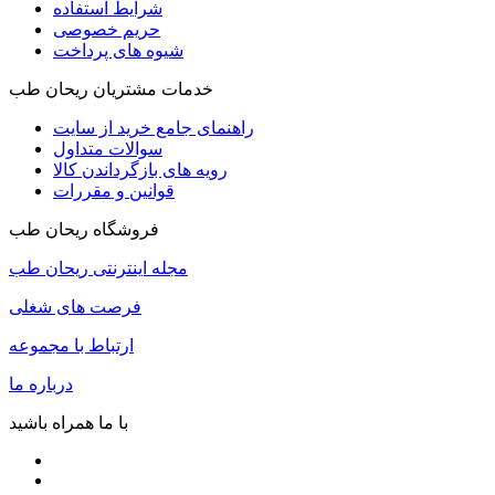
شرایط استفاده
حریم خصوصی
شیوه های پرداخت
خدمات مشتریان ریحان طب
راهنمای جامع خرید از سایت
سوالات متداول
رویه های بازگرداندن کالا
قوانین و مقررات
فروشگاه ریحان طب
مجله اینترنتی ریحان طب
فرصت های شغلی
ارتباط با مجموعه
درباره ما
با ما همراه باشید