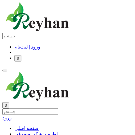
ورود | ثبت‌نام
0
0
ورود
صفحه اصلی
لوازم پزشکی مصرفی