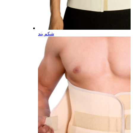
شکم بند