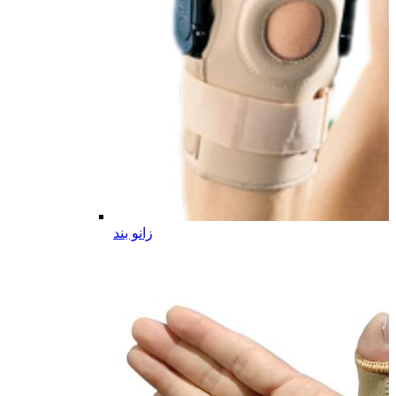
زانو بند