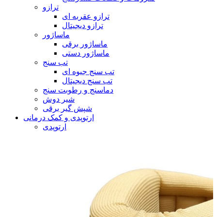
ترازو
ترازو عقربه ای
ترازو دیجیتال
ماساژور
ماساژور برقی
ماساژور دستی
تب سنج
تب سنج جیوه ای
تب سنج دیجیتال
دماسنج و رطوبت سنج
شیر دوش
شپش گیر برقی
ارتوپدی و کمک درمانی
ارتوپدی