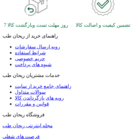
تضمین کیفیت و اصالت کالا
7 روز مهلت تست وبازگشت کالا
راهنمای خرید از ریحان طب
رویه ارسال سفارشات
شرایط استفاده
حریم خصوصی
شیوه های پرداخت
خدمات مشتریان ریحان طب
راهنمای جامع خرید از سایت
سوالات متداول
رویه های بازگرداندن کالا
قوانین و مقررات
فروشگاه ریحان طب
مجله اینترنتی ریحان طب
فرصت های شغلی