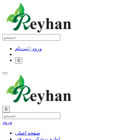
ورود | ثبت‌نام
0
0
ورود
صفحه اصلی
لوازم پزشکی مصرفی