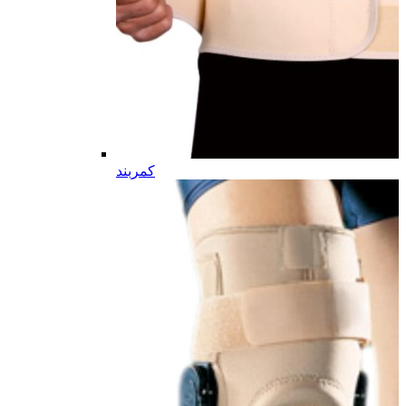
کمربند