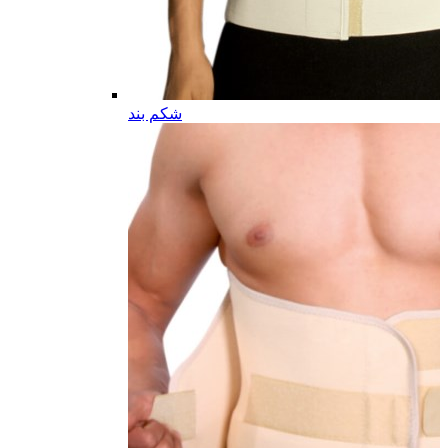
شکم بند