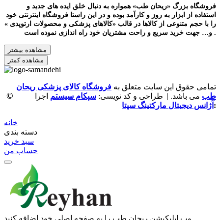
فروشگاه بزرگ «ریحان طب» همواره به دنبال خلق ایده های جدید و
استفاده از ابزار به روز و کارآمد بوده و در این راستا فروشگاه اینترنتی خود
را با حجم متنوعی از کالاها در قالب «کالاهای پزشکی و محصولات ارتوپدی »
و… جهت خرید سریع و راحت مشتریان خود راه اندازی نموده است .
مشاهده بیشتر
مشاهده کمتر
تمامی حقوق این سایت متعلق به
فروشگاه کالای پزشکی ریحان
©
طب
می باشد. | طراحی و کد نویسی:
سپکام سیستم
اجرا
:
آژانس دیجیتال مارکتینگ سپتا
خانه
دسته بندی
سبد خرید
حساب من
وب ‌اپلیکیشن ریحان طب را به صفحه اصلی خود اضافه کنید