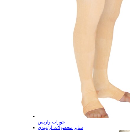
جوراب واریس
سایر محصولات ارتوپدی