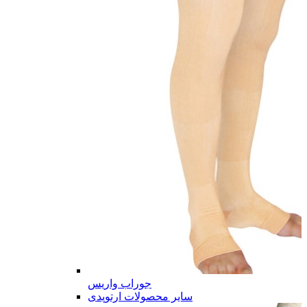
جوراب واریس
سایر محصولات ارتوپدی