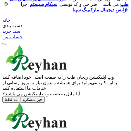
©
طب
می باشد. | طراحی و کد نویسی:
سپکام سیستم
اجرا
:
آژانس دیجیتال مارکتینگ سپتا
خانه
دسته بندی
سبد خرید
حساب من
وب ‌اپلیکیشن ریحان طب را به صفحه اصلی خود اضافه کنید
با این کار، می‌توانید برای همیشه و بدون نیاز به بروز ‌رسانی از
خدمات ما استفاده کنید
آیا مایل به نصب وب اپلیکیشن می باشید؟
خیر متشکرم
بله لطفا