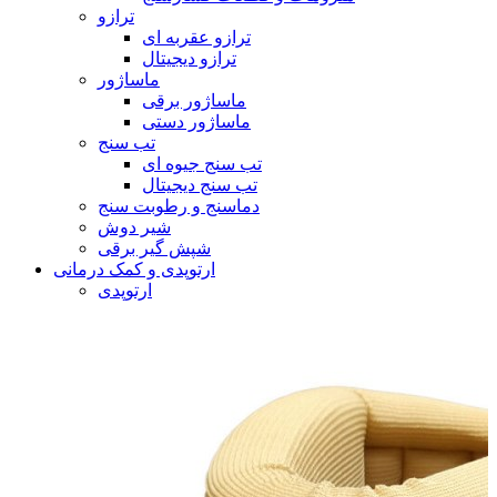
ترازو
ترازو عقربه ای
ترازو دیجیتال
ماساژور
ماساژور برقی
ماساژور دستی
تب سنج
تب سنج جیوه ای
تب سنج دیجیتال
دماسنج و رطوبت سنج
شیر دوش
شپش گیر برقی
ارتوپدی و کمک درمانی
ارتوپدی