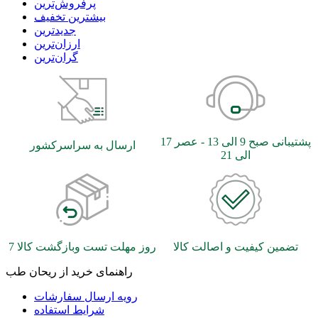
بیشترین تخفیف
جدیدترین
ارزان‌ترین
گران‌ترین
پشتیبانی صبح 9 الی 13 - عصر 17
ارسال به سراسرکشور
الی 21
تضمین کیفیت و اصالت کالا
7 روز مهلت تست وبازگشت کالا
راهنمای خرید از ریحان طب
رویه ارسال سفارشات
شرایط استفاده