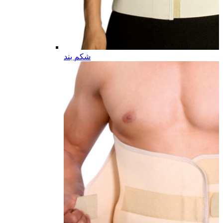
شکم بند