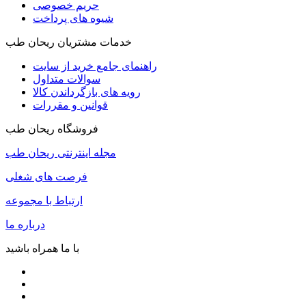
حریم خصوصی
شیوه های پرداخت
خدمات مشتریان ریحان طب
راهنمای جامع خرید از سایت
سوالات متداول
رویه های بازگرداندن کالا
قوانین و مقررات
فروشگاه ریحان طب
مجله اینترنتی ریحان طب
فرصت های شغلی
ارتباط با مجموعه
درباره ما
با ما همراه باشید