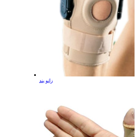
زانو بند