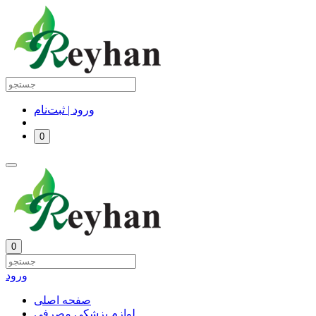
ورود | ثبت‌نام
0
0
ورود
صفحه اصلی
لوازم پزشکی مصرفی