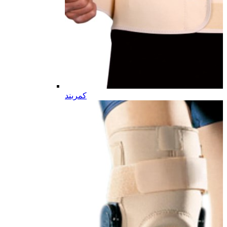
کمربند