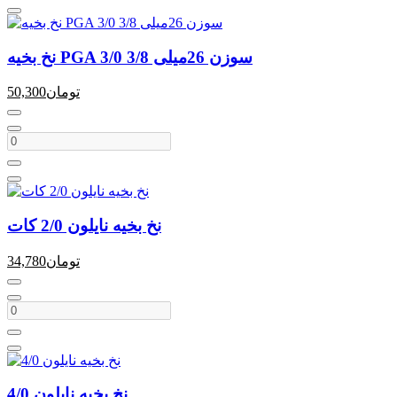
نخ بخیه PGA 3/0 سوزن 26میلی 3/8
تومان
50,300
نخ بخیه نایلون 2/0 کات
تومان
34,780
نخ بخیه نایلون 4/0