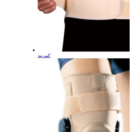
کمربند