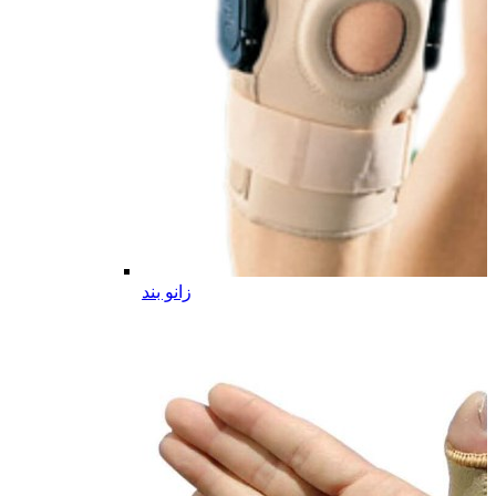
زانو بند