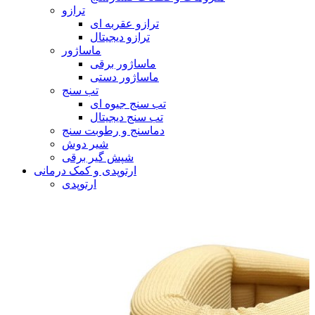
ترازو
ترازو عقربه ای
ترازو دیجیتال
ماساژور
ماساژور برقی
ماساژور دستی
تب سنج
تب سنج جیوه ای
تب سنج دیجیتال
دماسنج و رطوبت سنج
شیر دوش
شپش گیر برقی
ارتوپدی و کمک درمانی
ارتوپدی