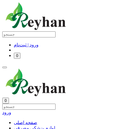
ورود | ثبت‌نام
0
0
ورود
صفحه اصلی
لوازم پزشکی مصرفی