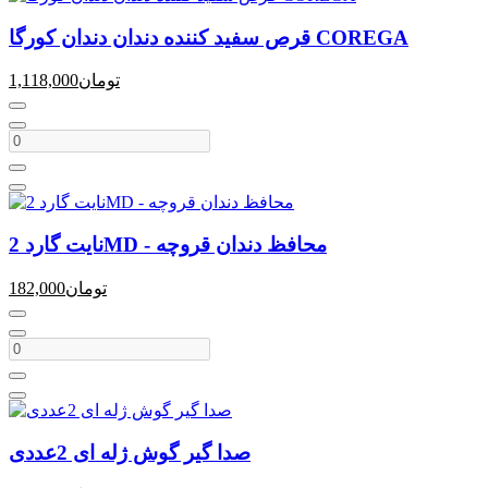
قرص سفید کننده دندان دندان کورگا COREGA
تومان
1,118,000
نایت گارد 2MD - محافظ دندان قروچه
تومان
182,000
صدا گیر گوش ژله ای 2عددی