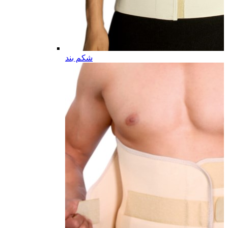
شکم بند