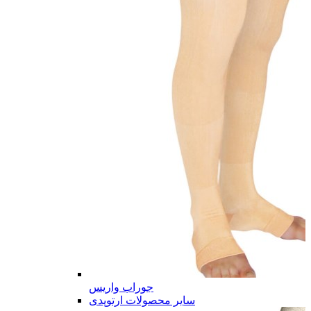
جوراب واریس
سایر محصولات ارتوپدی