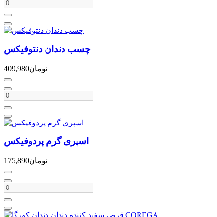
چسب دندان دنتوفیکس
تومان
409,980
اسپری گرم پردوفیکس
تومان
175,890