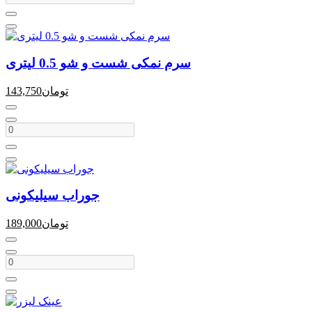
سرم نمکی شست و شو 0.5 لیتری
تومان
143,750
جوراب سیلیکونی
تومان
189,000