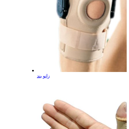
زانو بند