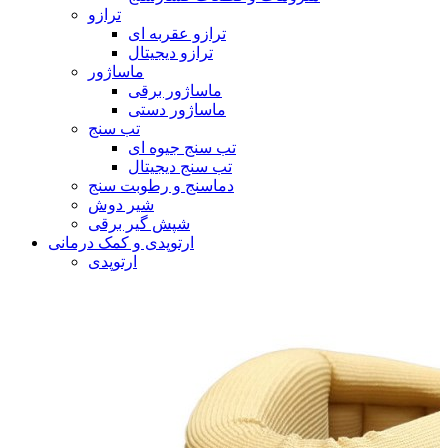
ترازو
ترازو عقربه ای
ترازو دیجیتال
ماساژور
ماساژور برقی
ماساژور دستی
تب سنج
تب سنج جیوه ای
تب سنج دیجیتال
دماسنج و رطوبت سنج
شیر دوش
شپش گیر برقی
ارتوپدی و کمک درمانی
ارتوپدی