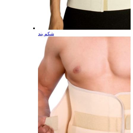
شکم بند