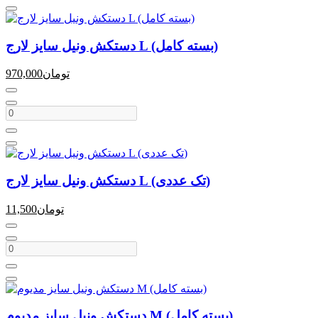
دستکش ونیل سایز لارج L (بسته کامل)
تومان
970,000
دستکش ونیل سایز لارج L (تک عددی)
تومان
11,500
دستکش ونیل سایز مدیوم M (بسته کامل)