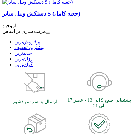
دستکش ونیل سایز S (جعبه کامل)
ناموجود
مرتب سازی بر اساس
بیشترین تخفیف
جدیدترین
ارزان‌ترین
گران‌ترین
پشتیبانی صبح 9 الی 13 - عصر 17
ارسال به سراسرکشور
الی 21