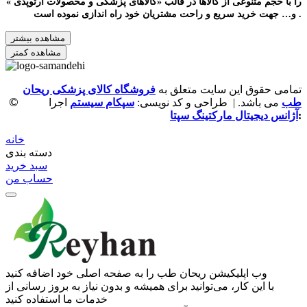
را با حجم متنوعی از کالاها در قالب «کالاهای پزشکی و محصولات ارتوپدی »
و… جهت خرید سریع و راحت مشتریان خود راه اندازی نموده است .
مشاهده بیشتر
مشاهده کمتر
تمامی حقوق این سایت متعلق به
فروشگاه کالای پزشکی ریحان
©
طب
می باشد. | طراحی و کد نویسی:
سپکام سیستم
اجرا
:
آژانس دیجیتال مارکتینگ سپتا
خانه
دسته بندی
سبد خرید
حساب من
وب ‌اپلیکیشن ریحان طب را به صفحه اصلی خود اضافه کنید
با این کار، می‌توانید برای همیشه و بدون نیاز به بروز ‌رسانی از
خدمات ما استفاده کنید