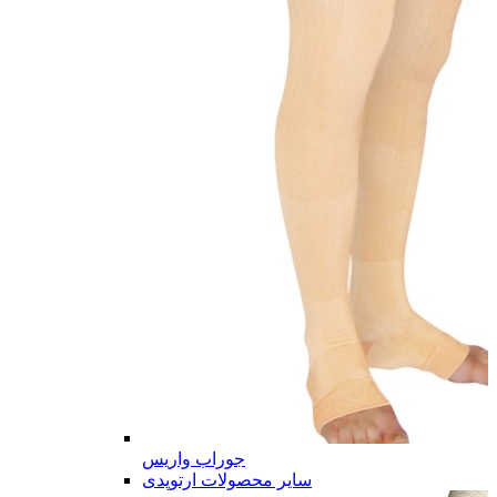
جوراب واریس
سایر محصولات ارتوپدی