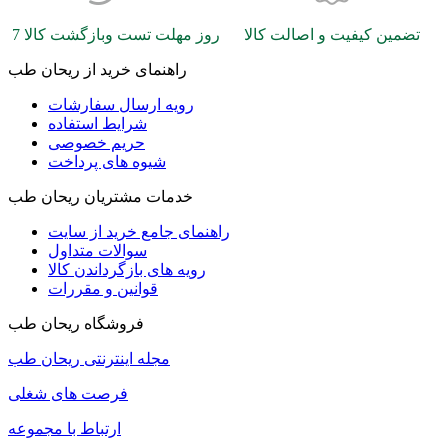
تضمین کیفیت و اصالت کالا
7 روز مهلت تست وبازگشت کالا
راهنمای خرید از ریحان طب
رویه ارسال سفارشات
شرایط استفاده
حریم خصوصی
شیوه های پرداخت
خدمات مشتریان ریحان طب
راهنمای جامع خرید از سایت
سوالات متداول
رویه های بازگرداندن کالا
قوانین و مقررات
فروشگاه ریحان طب
مجله اینترنتی ریحان طب
فرصت های شغلی
ارتباط با مجموعه