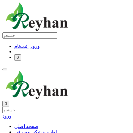
ورود | ثبت‌نام
0
0
ورود
صفحه اصلی
لوازم پزشکی مصرفی