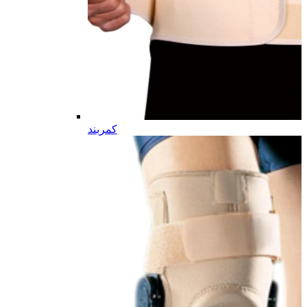
کمربند