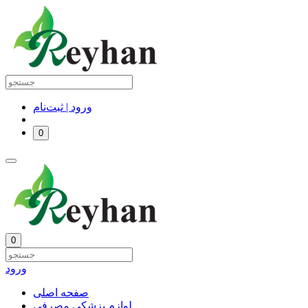
ورود | ثبت‌نام
0
0
ورود
صفحه اصلی
لوازم پزشکی مصرفی