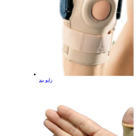
زانو بند