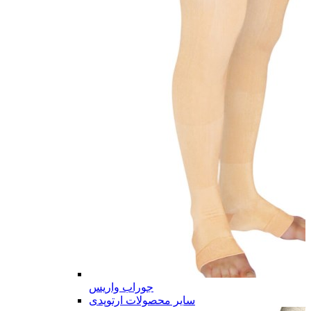
جوراب واریس
سایر محصولات ارتوپدی