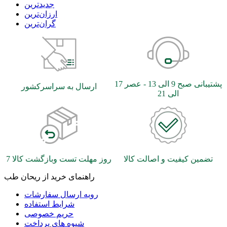
جدیدترین
ارزان‌ترین
گران‌ترین
پشتیبانی صبح 9 الی 13 - عصر 17
ارسال به سراسرکشور
الی 21
تضمین کیفیت و اصالت کالا
7 روز مهلت تست وبازگشت کالا
راهنمای خرید از ریحان طب
رویه ارسال سفارشات
شرایط استفاده
حریم خصوصی
شیوه های پرداخت