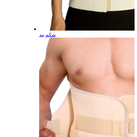
شکم بند