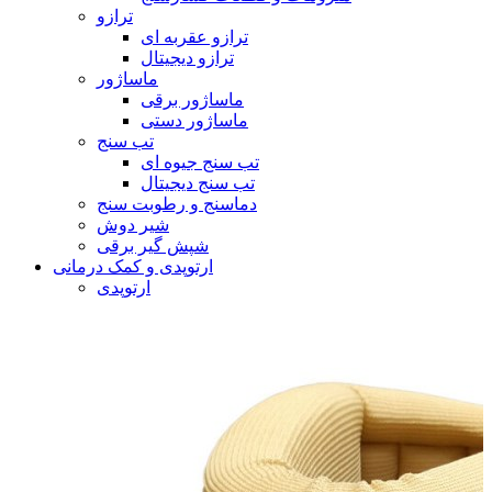
ترازو
ترازو عقربه ای
ترازو دیجیتال
ماساژور
ماساژور برقی
ماساژور دستی
تب سنج
تب سنج جیوه ای
تب سنج دیجیتال
دماسنج و رطوبت سنج
شیر دوش
شپش گیر برقی
ارتوپدی و کمک درمانی
ارتوپدی