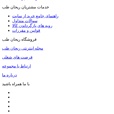
خدمات مشتریان ریحان طب
راهنمای جامع خرید از سایت
سوالات متداول
رویه های بازگرداندن کالا
قوانین و مقررات
فروشگاه ریحان طب
مجله اینترنتی ریحان طب
فرصت های شغلی
ارتباط با مجموعه
درباره ما
با ما همراه باشید