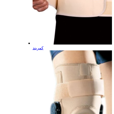
کمربند