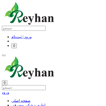
ورود | ثبت‌نام
0
0
ورود
صفحه اصلی
لوازم پزشکی مصرفی