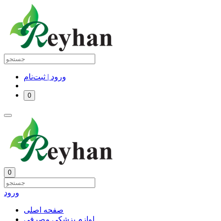
ورود | ثبت‌نام
0
0
ورود
صفحه اصلی
لوازم پزشکی مصرفی