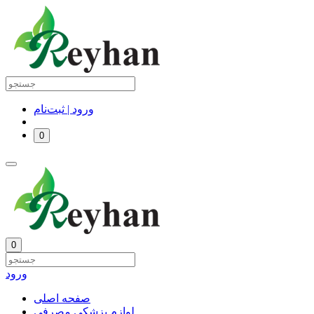
ورود | ثبت‌نام
0
0
ورود
صفحه اصلی
لوازم پزشکی مصرفی