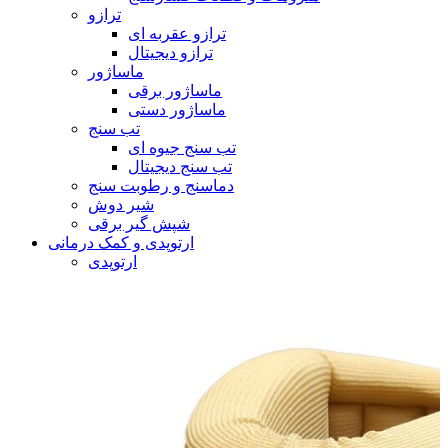
ترازو
ترازو عقربه ای
ترازو دیجیتال
ماساژور
ماساژور برقی
ماساژور دستی
تب سنج
تب سنج جیوه ای
تب سنج دیجیتال
دماسنج و رطوبت سنج
شیر دوش
شپش گیر برقی
ارتوپدی و کمک درمانی
ارتوپدی