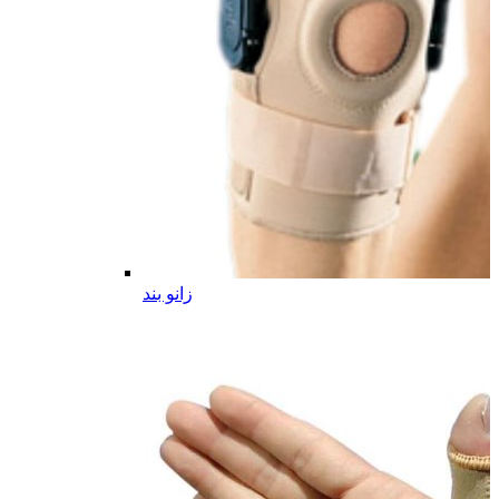
زانو بند