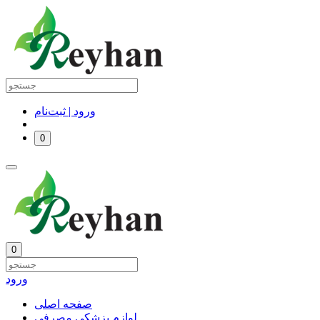
ورود | ثبت‌نام
0
0
ورود
صفحه اصلی
لوازم پزشکی مصرفی