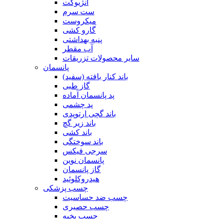
آنژیوکت
ست سرم
میکروست
گارو کشی
پنبه بهداشتی
آب مقطر
سایر محصولات تزریقات
پانسمان
باند کنار بافته (سفید)
گاز طبی
پد پانسمان آماده
پد چشمی
باند گچی ارتوپدی
باند زیر گچ
باند کشی
باند سوختگی
سرجی فیکس
پانسمان نوین
گاز پانسمان
هیدروکلوئید
چسب پزشکی
چسب ضد حساسیت
چسب حصیری
چسب بخیه