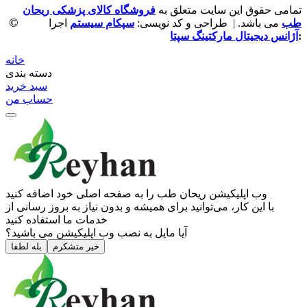
تمامی حقوق این سایت متعلق به
فروشگاه کالای پزشکی ریحان
©
طب
می باشد. | طراحی و کد نویسی:
سپکام سیستم
اجرا
:
آژانس دیجیتال مارکتینگ سپتا
خانه
دسته بندی
سبد خرید
حساب من
وب ‌اپلیکیشن ریحان طب را به صفحه اصلی خود اضافه کنید
با این کار، می‌توانید برای همیشه و بدون نیاز به بروز ‌رسانی از
خدمات ما استفاده کنید
آیا مایل به نصب وب اپلیکیشن می باشید؟
خیر متشکرم
بله لطفا