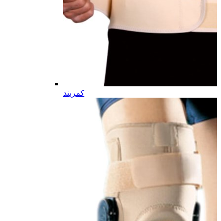
کمربند