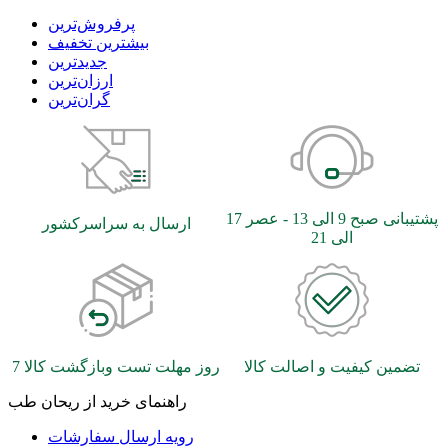
بیشترین تخفیف
جدیدترین
ارزان‌ترین
گران‌ترین
پشتیبانی صبح 9 الی 13 - عصر 17
ارسال به سراسرکشور
الی 21
تضمین کیفیت و اصالت کالا
7 روز مهلت تست وبازگشت کالا
راهنمای خرید از ریحان طب
رویه ارسال سفارشات