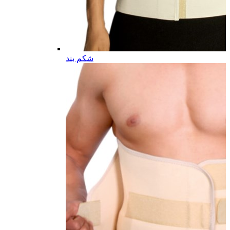
شکم بند