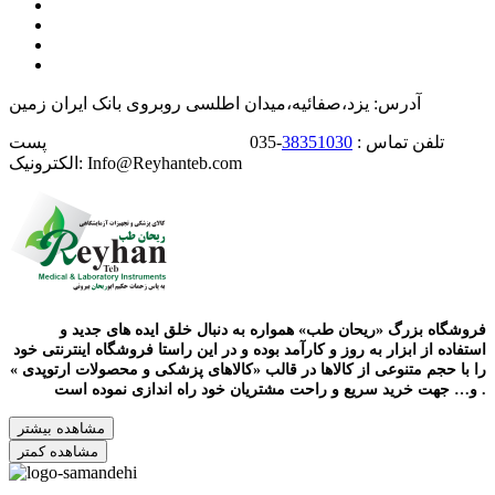
آدرس: یزد،صفائیه،میدان اطلسی روبروی بانک ایران زمین
تلفن تماس :
38351030
-035 پست
الکترونیک: Info@Reyhanteb.com
فروشگاه بزرگ «ریحان طب» همواره به دنبال خلق ایده های جدید و
استفاده از ابزار به روز و کارآمد بوده و در این راستا فروشگاه اینترنتی خود
را با حجم متنوعی از کالاها در قالب «کالاهای پزشکی و محصولات ارتوپدی »
و… جهت خرید سریع و راحت مشتریان خود راه اندازی نموده است .
مشاهده بیشتر
مشاهده کمتر