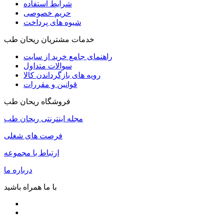
شرایط استفاده
حریم خصوصی
شیوه های پرداخت
خدمات مشتریان ریحان طب
راهنمای جامع خرید از سایت
سوالات متداول
رویه های بازگرداندن کالا
قوانین و مقررات
فروشگاه ریحان طب
مجله اینترنتی ریحان طب
فرصت های شغلی
ارتباط با مجموعه
درباره ما
با ما همراه باشید