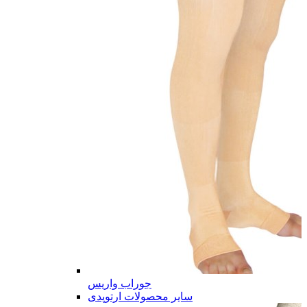
جوراب واریس
سایر محصولات ارتوپدی