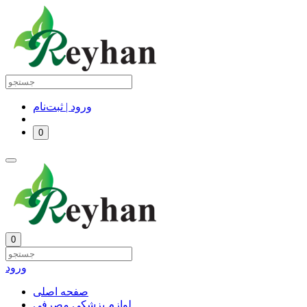
ورود | ثبت‌نام
0
0
ورود
صفحه اصلی
لوازم پزشکی مصرفی