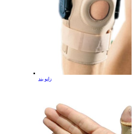
زانو بند