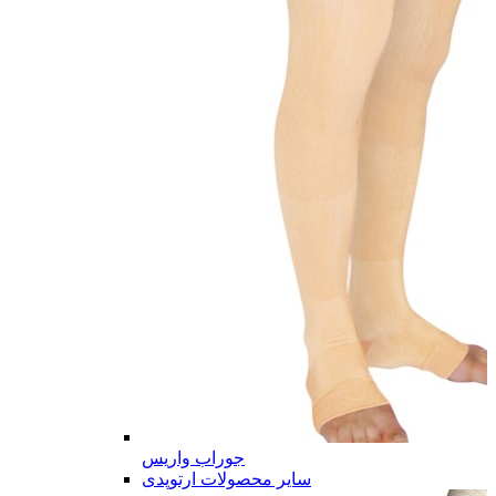
جوراب واریس
سایر محصولات ارتوپدی