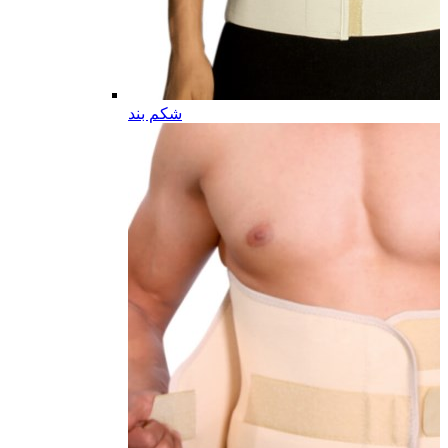
شکم بند