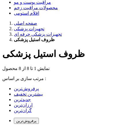
مراقبت پوست و مو
محصولات مراقبت زخم
اقلام استومی
صفحه اصلی
تجهیزات پزشکی
تجهیزات پزشکی حرفه ای
ظروف استیل پزشکی
ظروف استیل پزشکی
نمایش 1 تا 8 از 8 محصول
مرتب سازی بر اساس :
بیشترین تخفیف
جدیدترین
ارزان‌ترین
گران‌ترین
پرفروش‌ترین‌