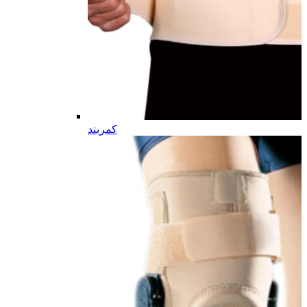
کمربند