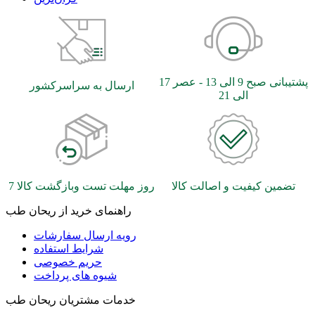
پشتیبانی صبح 9 الی 13 - عصر 17
ارسال به سراسرکشور
الی 21
تضمین کیفیت و اصالت کالا
7 روز مهلت تست وبازگشت کالا
راهنمای خرید از ریحان طب
رویه ارسال سفارشات
شرایط استفاده
حریم خصوصی
شیوه های پرداخت
خدمات مشتریان ریحان طب