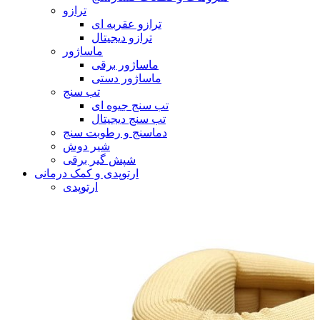
ترازو
ترازو عقربه ای
ترازو دیجیتال
ماساژور
ماساژور برقی
ماساژور دستی
تب سنج
تب سنج جیوه ای
تب سنج دیجیتال
دماسنج و رطوبت سنج
شیر دوش
شپش گیر برقی
ارتوپدی و کمک درمانی
ارتوپدی