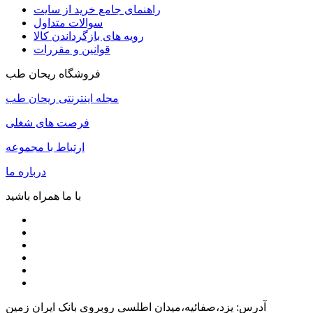
راهنمای جامع خرید از سایت
سوالات متداول
رویه های بازگرداندن کالا
قوانین و مقررات
فروشگاه ریحان طب
مجله اینترنتی ریحان طب
فرصت های شغلی
ارتباط با مجموعه
درباره ما
با ما همراه باشید
آدرس: یزد،صفائیه،میدان اطلسی روبروی بانک ایران زمین