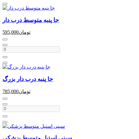
جا پنبه متوسط درب دار
تومان
595,000
جا پنبه درب دار بزرگ
تومان
785,000
سینی استیل متوسط پزشکی