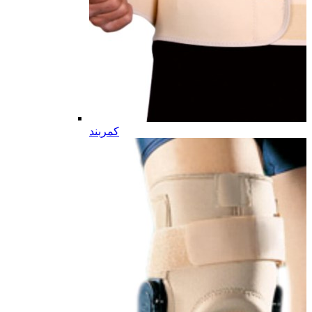
کمربند