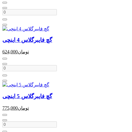
گچ فایبرگلاس 4 اینچی
تومان
624,000
گچ فایبرگلاس 5 اینچی
تومان
775,000