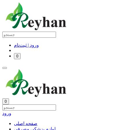
ورود | ثبت‌نام
0
0
ورود
صفحه اصلی
لوازم پزشکی مصرفی