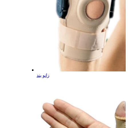
زانو بند