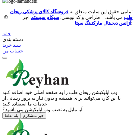
تمامی حقوق این سایت متعلق به
فروشگاه کالای پزشکی ریحان
©
طب
می باشد. | طراحی و کد نویسی:
سپکام سیستم
اجرا
:
آژانس دیجیتال مارکتینگ سپتا
خانه
دسته بندی
سبد خرید
حساب من
وب ‌اپلیکیشن ریحان طب را به صفحه اصلی خود اضافه کنید
با این کار، می‌توانید برای همیشه و بدون نیاز به بروز ‌رسانی از
خدمات ما استفاده کنید
آیا مایل به نصب وب اپلیکیشن می باشید؟
خیر متشکرم
بله لطفا