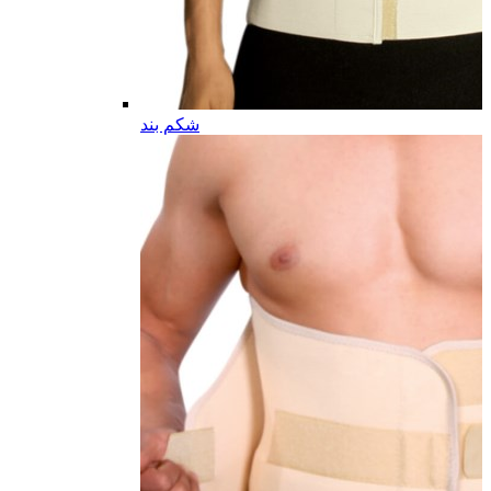
شکم بند