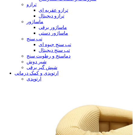
ترازو
ترازو عقربه ای
ترازو دیجیتال
ماساژور
ماساژور برقی
ماساژور دستی
تب سنج
تب سنج جیوه ای
تب سنج دیجیتال
دماسنج و رطوبت سنج
شیر دوش
شپش گیر برقی
ارتوپدی و کمک درمانی
ارتوپدی