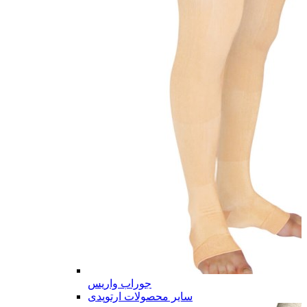
جوراب واریس
سایر محصولات ارتوپدی