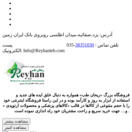
آدرس: یزد،صفائیه،میدان اطلسی روبروی بانک ایران زمین
تلفن تماس :
38351030
-035 پست
الکترونیک: Info@Reyhanteb.com
فروشگاه بزرگ «ریحان طب» همواره به دنبال خلق ایده های جدید و
استفاده از ابزار به روز و کارآمد بوده و در این راستا فروشگاه اینترنتی خود
را با حجم متنوعی از کالاها در قالب «کالاهای پزشکی و محصولات ارتوپدی »
و… جهت خرید سریع و راحت مشتریان خود راه اندازی نموده است .
مشاهده بیشتر
مشاهده کمتر