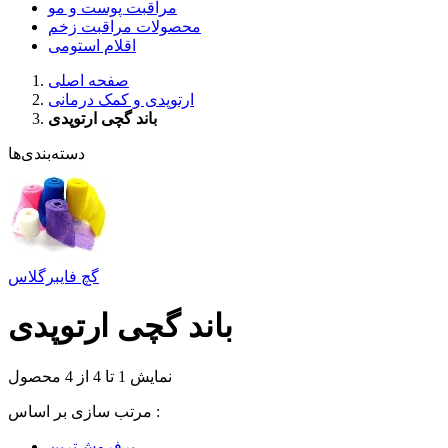
مراقبت پوست و مو
محصولات مراقبت زخم
اقلام استومی
صفحه اصلی
ارتوپدی و کمک درمانی
باند گچی ارتوپدی
دسته‌بندی‌ها
گچ فایبرگلاس
باند گچی ارتوپدی
نمایش 1 تا 4 از 4 محصول
مرتب سازی بر اساس :