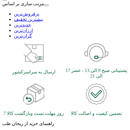
مرتب سازی بر اساس
بیشترین تخفیف
جدیدترین
ارزان‌ترین
گران‌ترین
پشتیبانی صبح 9 الی 13 - عصر 17
ارسال به سراسرکشور
الی 21
تضمین کیفیت و اصالت کالا
7 روز مهلت تست وبازگشت کالا
راهنمای خرید از ریحان طب