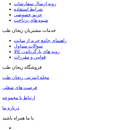
رویه ارسال سفارشات
شرایط استفاده
حریم خصوصی
شیوه های پرداخت
خدمات مشتریان ریحان طب
راهنمای جامع خرید از سایت
سوالات متداول
رویه های بازگرداندن کالا
قوانین و مقررات
فروشگاه ریحان طب
مجله اینترنتی ریحان طب
فرصت های شغلی
ارتباط با مجموعه
درباره ما
با ما همراه باشید