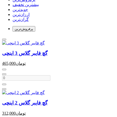
بیشترین تخفیف
جدیدترین
ارزان‌ترین
گران‌ترین
پرفروش‌ترین‌
گچ فایبر گلاس 3 اینچی
تومان
465,000
گچ فایبر گلاس 2 اینچی
تومان
312,000