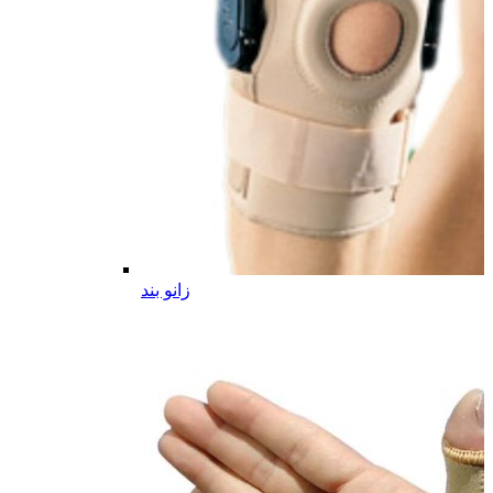
زانو بند