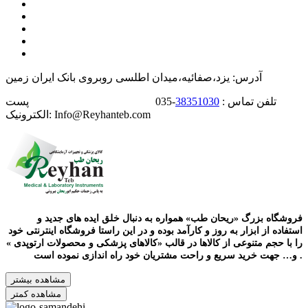
آدرس: یزد،صفائیه،میدان اطلسی روبروی بانک ایران زمین
تلفن تماس :
38351030
-035 پست
الکترونیک: Info@Reyhanteb.com
فروشگاه بزرگ «ریحان طب» همواره به دنبال خلق ایده های جدید و
استفاده از ابزار به روز و کارآمد بوده و در این راستا فروشگاه اینترنتی خود
را با حجم متنوعی از کالاها در قالب «کالاهای پزشکی و محصولات ارتوپدی »
و… جهت خرید سریع و راحت مشتریان خود راه اندازی نموده است .
مشاهده بیشتر
مشاهده کمتر