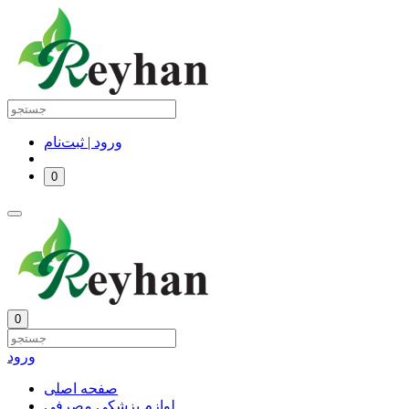
ورود | ثبت‌نام
0
0
ورود
صفحه اصلی
لوازم پزشکی مصرفی