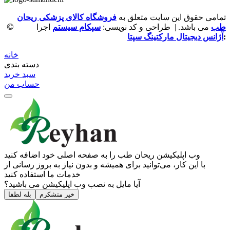
تمامی حقوق این سایت متعلق به
فروشگاه کالای پزشکی ریحان
©
طب
می باشد. | طراحی و کد نویسی:
سپکام سیستم
اجرا
:
آژانس دیجیتال مارکتینگ سپتا
خانه
دسته بندی
سبد خرید
حساب من
وب ‌اپلیکیشن ریحان طب را به صفحه اصلی خود اضافه کنید
با این کار، می‌توانید برای همیشه و بدون نیاز به بروز ‌رسانی از
خدمات ما استفاده کنید
آیا مایل به نصب وب اپلیکیشن می باشید؟
خیر متشکرم
بله لطفا