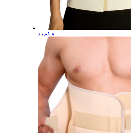
شکم بند