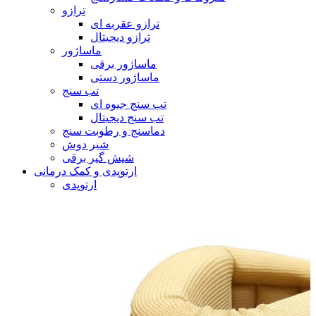
ترازو
ترازو عقربه ای
ترازو دیجیتال
ماساژور
ماساژور برقی
ماساژور دستی
تب سنج
تب سنج جیوه ای
تب سنج دیجیتال
دماسنج و رطوبت سنج
شیر دوش
شپش گیر برقی
ارتوپدی و کمک درمانی
ارتوپدی