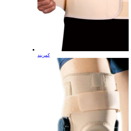
کمربند