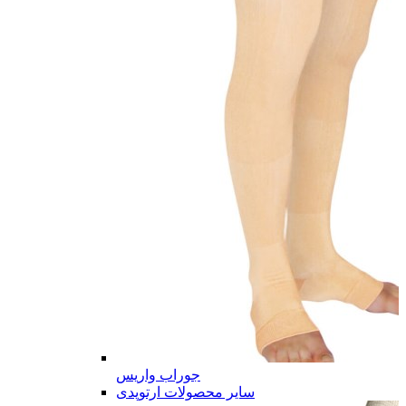
جوراب واریس
سایر محصولات ارتوپدی