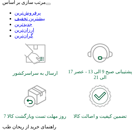
مرتب سازی بر اساس
بیشترین تخفیف
جدیدترین
ارزان‌ترین
گران‌ترین
پشتیبانی صبح 9 الی 13 - عصر 17
ارسال به سراسرکشور
الی 21
تضمین کیفیت و اصالت کالا
7 روز مهلت تست وبازگشت کالا
راهنمای خرید از ریحان طب