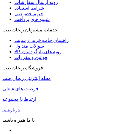
رویه ارسال سفارشات
شرایط استفاده
حریم خصوصی
شیوه های پرداخت
خدمات مشتریان ریحان طب
راهنمای جامع خرید از سایت
سوالات متداول
رویه های بازگرداندن کالا
قوانین و مقررات
فروشگاه ریحان طب
مجله اینترنتی ریحان طب
فرصت های شغلی
ارتباط با مجموعه
درباره ما
با ما همراه باشید